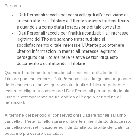
Pertanto:
I Dati Personali raccolti per scopi collegati all'esecuzione di
un contratto tra il Titolare e l'Utente saranno trattenuti sino
a quando sia completata l'esecuzione di tale contratto.
I Dati Personali raccolti per finalità riconducibili all'interesse
legittimo del Titolare saranno trattenuti sino al
soddisfacimento di tale interesse. L'Utente può ottenere
ulteriori informazioni in merito all'interesse legittimo
perseguito dal Titolare nelle relative sezioni di questo
documento o contattando il Titolare.
Quando il trattamento è basato sul consenso dell'Utente, il
Titolare può conservare i Dati Personali più a lungo sino a quando
detto consenso non venga revocato. Inoltre il Titolare potrebbe
essere obbligato a conservare i Dati Personali per un periodo più
lungo in ottemperanza ad un obbligo di legge o per ordine di
un'autorità.
Al termine del periodo di conservazioni i Dati Personali saranno
cancellati. Pertanto, allo spirare di tale termine il diritto di accesso,
cancellazione, rettificazione ed il diritto alla portabilità dei Dati non
potranno più essere esercitati.