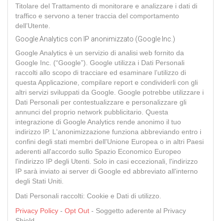
Titolare del Trattamento di monitorare e analizzare i dati di
traffico e servono a tener traccia del comportamento
dell’Utente.
Google Analytics con IP anonimizzato (Google Inc.)
Google Analytics è un servizio di analisi web fornito da
Google Inc. (“Google”). Google utilizza i Dati Personali
raccolti allo scopo di tracciare ed esaminare l’utilizzo di
questa Applicazione, compilare report e condividerli con gli
altri servizi sviluppati da Google. Google potrebbe utilizzare i
Dati Personali per contestualizzare e personalizzare gli
annunci del proprio network pubblicitario. Questa
integrazione di Google Analytics rende anonimo il tuo
indirizzo IP. L'anonimizzazione funziona abbreviando entro i
confini degli stati membri dell'Unione Europea o in altri Paesi
aderenti all'accordo sullo Spazio Economico Europeo
l'indirizzo IP degli Utenti. Solo in casi eccezionali, l'indirizzo
IP sarà inviato ai server di Google ed abbreviato all'interno
degli Stati Uniti.
Dati Personali raccolti: Cookie e Dati di utilizzo.
Privacy Policy
-
Opt Out
- Soggetto aderente al Privacy
Shield.