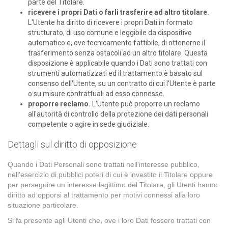
parte del Titolare.
ricevere i propri Dati o farli trasferire ad altro titolare.
L'Utente ha diritto di ricevere i propri Dati in formato
strutturato, di uso comune e leggibile da dispositivo
automatico e, ove tecnicamente fattibile, di ottenerne il
trasferimento senza ostacoli ad un altro titolare. Questa
disposizione è applicabile quando i Dati sono trattati con
strumenti automatizzati ed il trattamento è basato sul
consenso dell'Utente, su un contratto di cui l'Utente è parte
o su misure contrattuali ad esso connesse.
proporre reclamo.
L'Utente può proporre un reclamo
all'autorità di controllo della protezione dei dati personali
competente o agire in sede giudiziale.
Dettagli sul diritto di opposizione
Quando i Dati Personali sono trattati nell'interesse pubblico,
nell'esercizio di pubblici poteri di cui è investito il Titolare oppure
per perseguire un interesse legittimo del Titolare, gli Utenti hanno
diritto ad opporsi al trattamento per motivi connessi alla loro
situazione particolare.
Si fa presente agli Utenti che, ove i loro Dati fossero trattati con