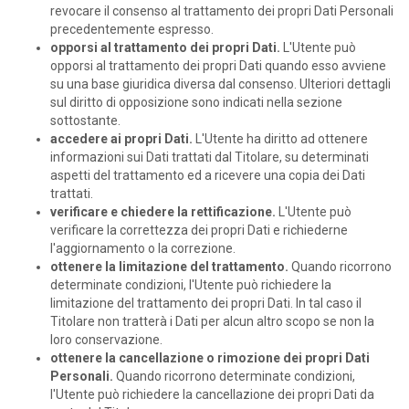
revocare il consenso al trattamento dei propri Dati Personali
precedentemente espresso.
opporsi al trattamento dei propri Dati.
L'Utente può
opporsi al trattamento dei propri Dati quando esso avviene
su una base giuridica diversa dal consenso. Ulteriori dettagli
sul diritto di opposizione sono indicati nella sezione
sottostante.
accedere ai propri Dati.
L'Utente ha diritto ad ottenere
informazioni sui Dati trattati dal Titolare, su determinati
aspetti del trattamento ed a ricevere una copia dei Dati
trattati.
verificare e chiedere la rettificazione.
L'Utente può
verificare la correttezza dei propri Dati e richiederne
l'aggiornamento o la correzione.
ottenere la limitazione del trattamento.
Quando ricorrono
determinate condizioni, l'Utente può richiedere la
limitazione del trattamento dei propri Dati. In tal caso il
Titolare non tratterà i Dati per alcun altro scopo se non la
loro conservazione.
ottenere la cancellazione o rimozione dei propri Dati
Personali.
Quando ricorrono determinate condizioni,
l'Utente può richiedere la cancellazione dei propri Dati da