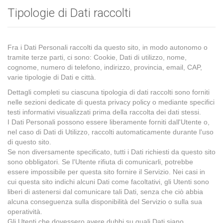
Tipologie di Dati raccolti
Fra i Dati Personali raccolti da questo sito, in modo autonomo o
tramite terze parti, ci sono: Cookie, Dati di utilizzo, nome,
cognome, numero di telefono, indirizzo, provincia, email, CAP,
varie tipologie di Dati e città.
Dettagli completi su ciascuna tipologia di dati raccolti sono forniti
nelle sezioni dedicate di questa privacy policy o mediante specifici
testi informativi visualizzati prima della raccolta dei dati stessi.
I Dati Personali possono essere liberamente forniti dall'Utente o,
nel caso di Dati di Utilizzo, raccolti automaticamente durante l'uso
di questo sito.
Se non diversamente specificato, tutti i Dati richiesti da questo sito
sono obbligatori. Se l'Utente rifiuta di comunicarli, potrebbe
essere impossibile per questa sito fornire il Servizio. Nei casi in
cui questa sito indichi alcuni Dati come facoltativi, gli Utenti sono
liberi di astenersi dal comunicare tali Dati, senza che ciò abbia
alcuna conseguenza sulla disponibilità del Servizio o sulla sua
operatività.
Gli Utenti che dovessero avere dubbi su quali Dati siano