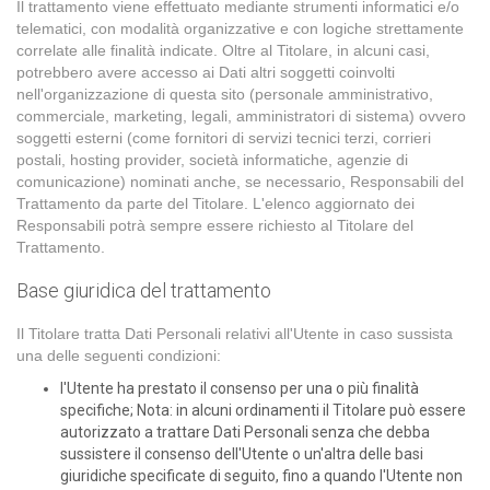
Il trattamento viene effettuato mediante strumenti informatici e/o
telematici, con modalità organizzative e con logiche strettamente
correlate alle finalità indicate. Oltre al Titolare, in alcuni casi,
potrebbero avere accesso ai Dati altri soggetti coinvolti
nell'organizzazione di questa sito (personale amministrativo,
commerciale, marketing, legali, amministratori di sistema) ovvero
soggetti esterni (come fornitori di servizi tecnici terzi, corrieri
postali, hosting provider, società informatiche, agenzie di
comunicazione) nominati anche, se necessario, Responsabili del
Trattamento da parte del Titolare. L'elenco aggiornato dei
Responsabili potrà sempre essere richiesto al Titolare del
Trattamento.
Base giuridica del trattamento
Il Titolare tratta Dati Personali relativi all'Utente in caso sussista
una delle seguenti condizioni:
l'Utente ha prestato il consenso per una o più finalità
specifiche; Nota: in alcuni ordinamenti il Titolare può essere
autorizzato a trattare Dati Personali senza che debba
sussistere il consenso dell'Utente o un'altra delle basi
giuridiche specificate di seguito, fino a quando l'Utente non